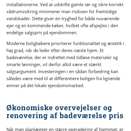
installationerne. Ved at udskifte gamle rør og sikre korrekt
vådrumssikring minimerer man risikoen for fremtidige
vandskader. Dette giver en tryghed for både nuværende
ejer og en kommende køber, hvilket ofte afspejles i den
endelige salgspris på ejendommen.
Moderne boligkøbere prioriterer funktionalitet og æstetik i
høj grad, når de leder efter deres næste hjem. Et
badeværelse, der er indrettet med tidløse materialer og
smarte løsninger, vil derfor altid være et stærkt
salgsargument. Investeringen i en sådan forbedring kan
således være med til at differentiere boligen fra lignende
emner på det lokale ejendomsmarked.
Økonomiske overvejelser og
renovering af badeværelse pris
Når man planlægger en større opgradering af hjemmet, er