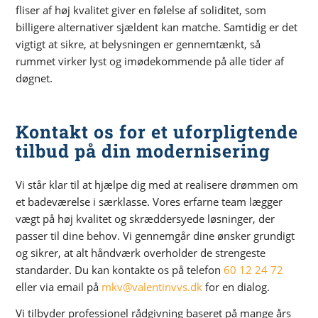
fliser af høj kvalitet giver en følelse af soliditet, som
billigere alternativer sjældent kan matche. Samtidig er det
vigtigt at sikre, at belysningen er gennemtænkt, så
rummet virker lyst og imødekommende på alle tider af
døgnet.
Kontakt os for et uforpligtende
tilbud på din modernisering
Vi står klar til at hjælpe dig med at realisere drømmen om
et badeværelse i særklasse. Vores erfarne team lægger
vægt på høj kvalitet og skræddersyede løsninger, der
passer til dine behov. Vi gennemgår dine ønsker grundigt
og sikrer, at alt håndværk overholder de strengeste
standarder. Du kan kontakte os på telefon
60 12 24 72
eller via email på
mkv@valentinvvs.dk
for en dialog.
Vi tilbyder professionel rådgivning baseret på mange års