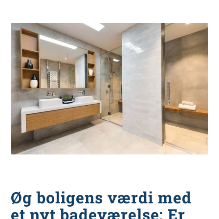
Øg boligens værdi med
et nyt badeværelse: Er