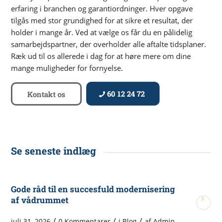
erfaring i branchen og garantiordninger. Hver opgave
tilgås med stor grundighed for at sikre et resultat, der
holder i mange år. Ved at vælge os får du en pålidelig
samarbejdspartner, der overholder alle aftalte tidsplaner.
Ræk ud til os allerede i dag for at høre mere om dine
mange muligheder for fornyelse.
60 12 24 72
Kontakt os
Se seneste indlæg
Gode råd til en succesfuld modernisering
af vådrummet
/
/
/
juli 31, 2026
0 Kommentarer
i
Blog
af
Admin