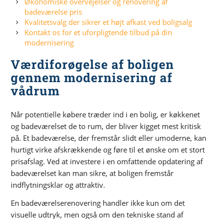
Økonomiske overvejelser og renovering af
badeværelse pris
Kvalitetsvalg der sikrer et højt afkast ved boligsalg
Kontakt os for et uforpligtende tilbud på din
modernisering
Værdiforøgelse af boligen
gennem modernisering af
vådrum
Når potentielle købere træder ind i en bolig, er køkkenet
og badeværelset de to rum, der bliver kigget mest kritisk
på. Et badeværelse, der fremstår slidt eller umoderne, kan
hurtigt virke afskrækkende og føre til et ønske om et stort
prisafslag. Ved at investere i en omfattende opdatering af
badeværelset kan man sikre, at boligen fremstår
indflytningsklar og attraktiv.
En badeværelserenovering handler ikke kun om det
visuelle udtryk, men også om den tekniske stand af