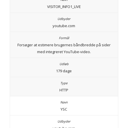
VISITOR_INFO1_LIVE
youtube.com
Forsøger at estimere brugernes båndbredde på sider
med integreret YouTube-video.
179 dage
HTTP
YSC