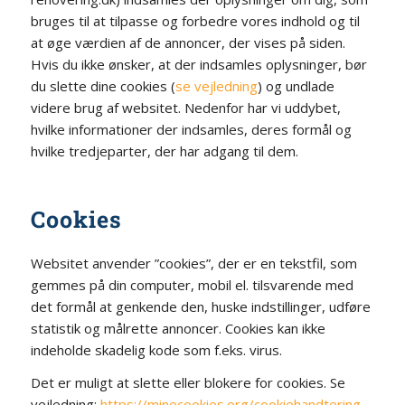
bruges til at tilpasse og forbedre vores indhold og til
at øge værdien af de annoncer, der vises på siden.
Hvis du ikke ønsker, at der indsamles oplysninger, bør
du slette dine cookies (
se vejledning
) og undlade
videre brug af websitet. Nedenfor har vi uddybet,
hvilke informationer der indsamles, deres formål og
hvilke tredjeparter, der har adgang til dem.
Cookies
Websitet anvender ”cookies”, der er en tekstfil, som
gemmes på din computer, mobil el. tilsvarende med
det formål at genkende den, huske indstillinger, udføre
statistik og målrette annoncer. Cookies kan ikke
indeholde skadelig kode som f.eks. virus.
Det er muligt at slette eller blokere for cookies. Se
vejledning:
https://minecookies.org/cookiehandtering