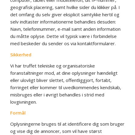
computer, tablet eller mobiltelefon, dit IP-nummer,
geografisk placering, samt hvilke sider du klikker på. I
det omfang du selv giver eksplicit samtykke hertil og
selv indtaster informationerne behandles desuden:
Navn, telefonnummer, e-mail samt anden information
du måtte oplyse. Dette vil typisk være i forbindelse
med beskeder du sender os via kontaktformularer.
Sikkerhed
Vi har truffet tekniske og organisatoriske
foranstaltninger mod, at dine oplysninger hændeligt
eller ulovligt bliver slettet, offentliggjort, fortabt,
forringet eller kommer til uvedkommendes kendskab,
misbruges eller i øvrigt behandles i strid med
lovgivningen.
Formål
Oplysningerne bruges til at identificere dig som bruger
og vise dig de annoncer, som vil have størst