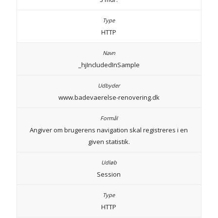
HTTP
_hjIncludedInSample
www.badevaerelse-renovering.dk
Angiver om brugerens navigation skal registreres i en
given statistik.
Session
HTTP