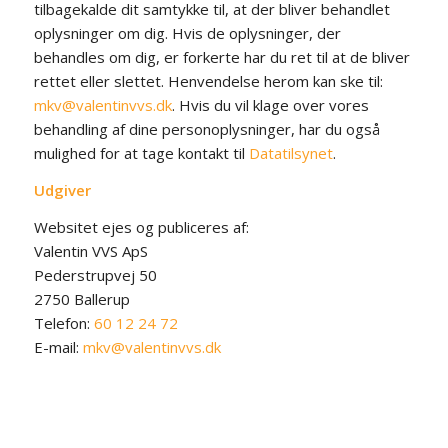
tilbagekalde dit samtykke til, at der bliver behandlet
oplysninger om dig. Hvis de oplysninger, der
behandles om dig, er forkerte har du ret til at de bliver
rettet eller slettet. Henvendelse herom kan ske til:
mkv@valentinvvs.dk
. Hvis du vil klage over vores
behandling af dine personoplysninger, har du også
mulighed for at tage kontakt til
Datatilsynet
.
Udgiver
Websitet ejes og publiceres af:
Valentin VVS ApS
Pederstrupvej 50
2750 Ballerup
Telefon:
60 12 24 72
E-mail:
mkv@valentinvvs.dk