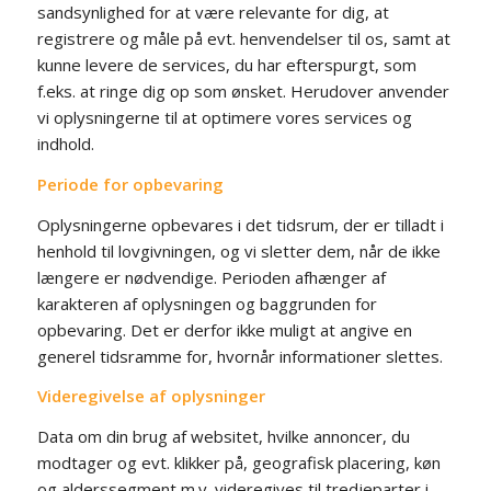
sandsynlighed for at være relevante for dig, at
registrere og måle på evt. henvendelser til os, samt at
kunne levere de services, du har efterspurgt, som
f.eks. at ringe dig op som ønsket. Herudover anvender
vi oplysningerne til at optimere vores services og
indhold.
Periode for opbevaring
Oplysningerne opbevares i det tidsrum, der er tilladt i
henhold til lovgivningen, og vi sletter dem, når de ikke
længere er nødvendige. Perioden afhænger af
karakteren af oplysningen og baggrunden for
opbevaring. Det er derfor ikke muligt at angive en
generel tidsramme for, hvornår informationer slettes.
Videregivelse af oplysninger
Data om din brug af websitet, hvilke annoncer, du
modtager og evt. klikker på, geografisk placering, køn
og alderssegment m.v. videregives til tredjeparter i