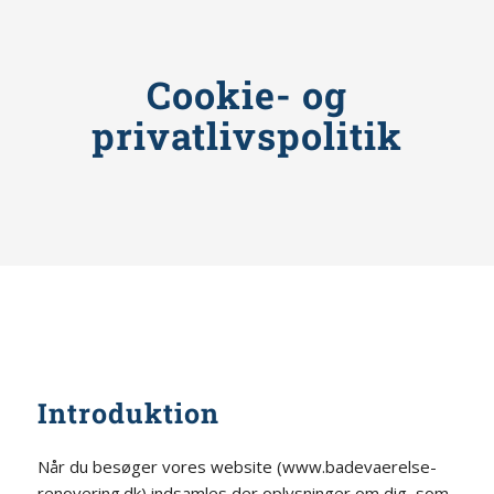
Cookie- og
privatlivspolitik
Introduktion
Når du besøger vores website (www.badevaerelse-
renovering.dk) indsamles der oplysninger om dig, som