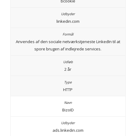
bcookie
linkedin.com
Anvendes af den sociale netværkstjeneste LinkedIn til at
spore brugen af indlejrede services.
2 år
HTTP
BizoID
ads.linkedin.com