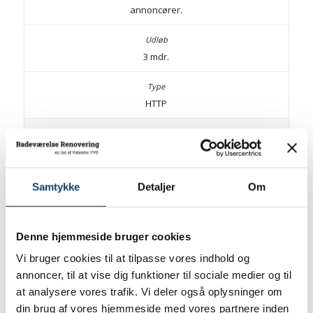
annoncører.
3 mdr.
HTTP
NID
Samtykke
Detaljer
Om
google.com
Denne hjemmeside bruger cookies
Registrerer et unikt ID, der identificerer brugerens enhed
Vi bruger cookies til at tilpasse vores indhold og
ved tilbagevendende besøg. ID’et anvendes til at målrette
annoncer, til at vise dig funktioner til sociale medier og til
annoncer
at analysere vores trafik. Vi deler også oplysninger om
din brug af vores hjemmeside med vores partnere inden