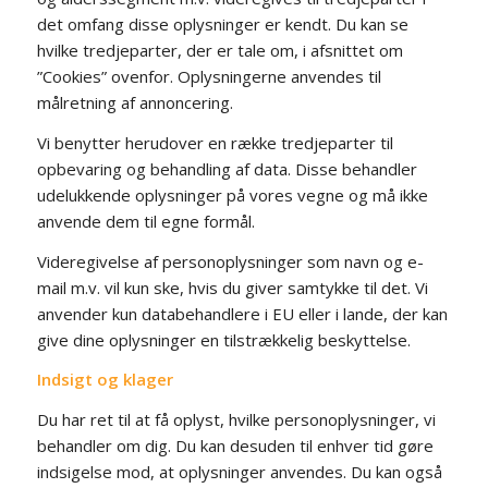
det omfang disse oplysninger er kendt. Du kan se
hvilke tredjeparter, der er tale om, i afsnittet om
”Cookies” ovenfor. Oplysningerne anvendes til
målretning af annoncering.
Vi benytter herudover en række tredjeparter til
opbevaring og behandling af data. Disse behandler
udelukkende oplysninger på vores vegne og må ikke
anvende dem til egne formål.
Videregivelse af personoplysninger som navn og e-
mail m.v. vil kun ske, hvis du giver samtykke til det. Vi
anvender kun databehandlere i EU eller i lande, der kan
give dine oplysninger en tilstrækkelig beskyttelse.
Indsigt og klager
Du har ret til at få oplyst, hvilke personoplysninger, vi
behandler om dig. Du kan desuden til enhver tid gøre
indsigelse mod, at oplysninger anvendes. Du kan også