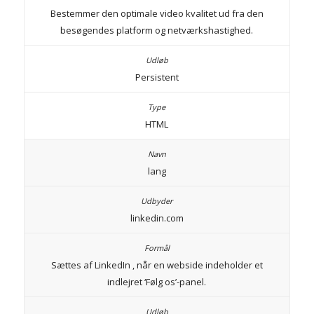
Bestemmer den optimale video kvalitet ud fra den
besøgendes platform og netværkshastighed.
Persistent
HTML
lang
linkedin.com
Sættes af LinkedIn , når en webside indeholder et
indlejret ‘Følg os’-panel.