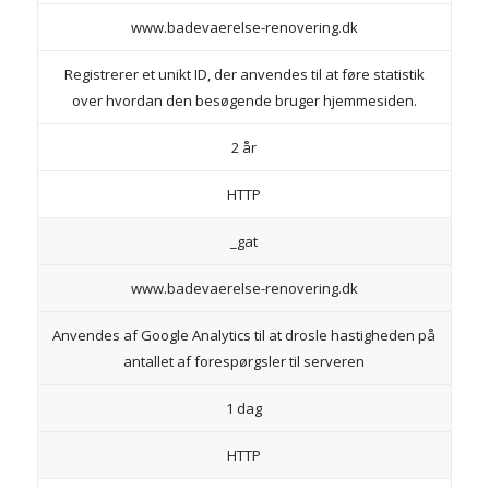
www.badevaerelse-renovering.dk
Registrerer et unikt ID, der anvendes til at føre statistik
over hvordan den besøgende bruger hjemmesiden.
2 år
HTTP
_gat
www.badevaerelse-renovering.dk
Anvendes af Google Analytics til at drosle hastigheden på
antallet af forespørgsler til serveren
1 dag
HTTP