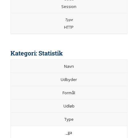
Session
HTTP
Kategori: Statistik
Navn
Udbyder
Formål
Udløb
Type
_ga