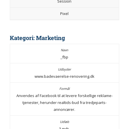
Session
Pixel
Kategori: Marketing
_fbp
www.badevaerelse-renovering.dk
Anvendes af Facebook til at levere forskellige reklame-
tjenester, herunder realtids-bud fra tredjeparts-
annoncører.
3 mdr.