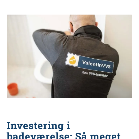
Investering i
badeværelse: Så meget