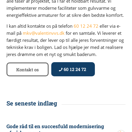
alle faser af projektet, så I får et holdbart resultat. Vi
implementerer moderne faciliteter som gulvvarme og
energieffektive armaturer for at sikre den bedste komfort.
I kan altid kontakte os på telefon
60 12 24 72
eller via e-
mail på
mkv@valentinvvs.dk
for en samtale. Vi leverer et
færdigt resultat, der lever op til alle jeres forventninger og
tekniske krav i boligen. Lad os hjælpe jer med at realisere
jeres drømme om et nyt og smukt baderum.
60 12 24 72
Kontakt os
Se seneste indlæg
Gode råd til en succesfuld modernisering