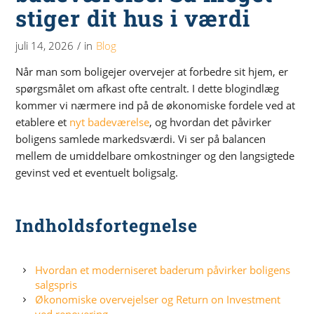
stiger dit hus i værdi
juli 14, 2026
/
in
Blog
Når man som boligejer overvejer at forbedre sit hjem, er
spørgsmålet om afkast ofte centralt. I dette blogindlæg
kommer vi nærmere ind på de økonomiske fordele ved at
etablere et
nyt badeværelse
, og hvordan det påvirker
boligens samlede markedsværdi. Vi ser på balancen
mellem de umiddelbare omkostninger og den langsigtede
gevinst ved et eventuelt boligsalg.
Indholdsfortegnelse
Hvordan et moderniseret baderum påvirker boligens
salgspris
Økonomiske overvejelser og Return on Investment
ved renovering