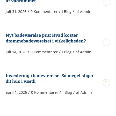
af vådrummet
/
/
/
juli 31, 2026
0 Kommentarer
i
Blog
af
Admin
Nyt badeværelse pris: Hvad koster
drømmebadeværelset i virkeligheden?
/
/
/
juli 14, 2026
0 Kommentarer
i
Blog
af
Admin
Investering i badeværelse: Så meget stiger
dit hus i værdi
/
/
/
april 1, 2026
0 Kommentarer
i
Blog
af
Admin