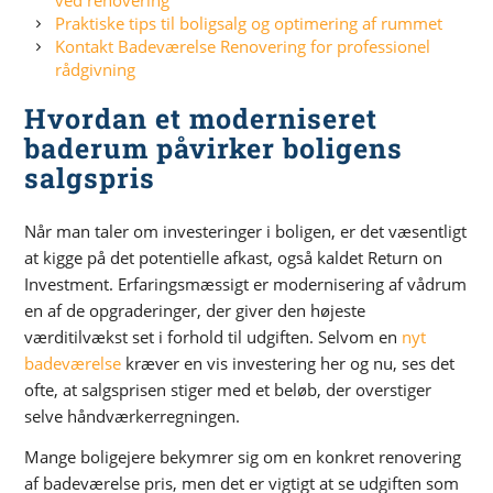
Praktiske tips til boligsalg og optimering af rummet
Kontakt Badeværelse Renovering for professionel
rådgivning
Hvordan et moderniseret
baderum påvirker boligens
salgspris
Når man taler om investeringer i boligen, er det væsentligt
at kigge på det potentielle afkast, også kaldet Return on
Investment. Erfaringsmæssigt er modernisering af vådrum
en af de opgraderinger, der giver den højeste
værditilvækst set i forhold til udgiften. Selvom en
nyt
badeværelse
kræver en vis investering her og nu, ses det
ofte, at salgsprisen stiger med et beløb, der overstiger
selve håndværkerregningen.
Mange boligejere bekymrer sig om en konkret renovering
af badeværelse pris, men det er vigtigt at se udgiften som